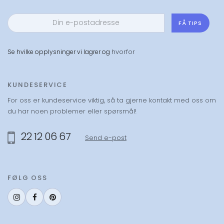
FÅ TIPS
hvorfor
Se hvilke opplysninger vi lagrer og
KUNDESERVICE
For oss er kundeservice viktig, så ta gjerne kontakt med oss om
du har noen problemer eller spørsmål!
22 12 06 67
Send e-post
FØLG OSS