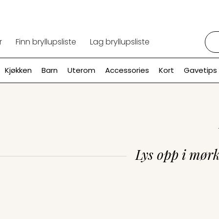
Søk:
r
Finn bryllupsliste
Lag bryllupsliste
Kjøkken
Barn
Uterom
Accessories
Kort
Gavetips
Lys opp i mørk