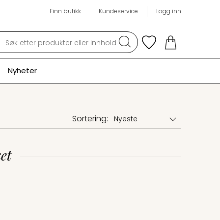
Finn butikk
Kundeservice
Logg inn
Søk
Nyheter
Sortering:
et