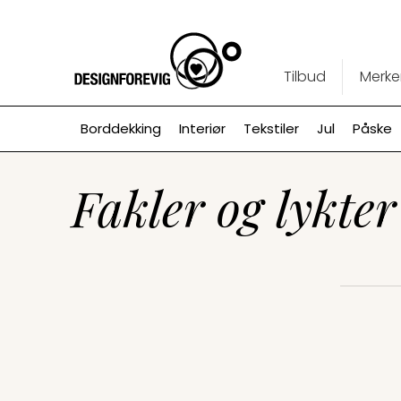
Tilbud
Merke
Borddekking
Interiør
Tekstiler
Jul
Påske
Fakler og lykter