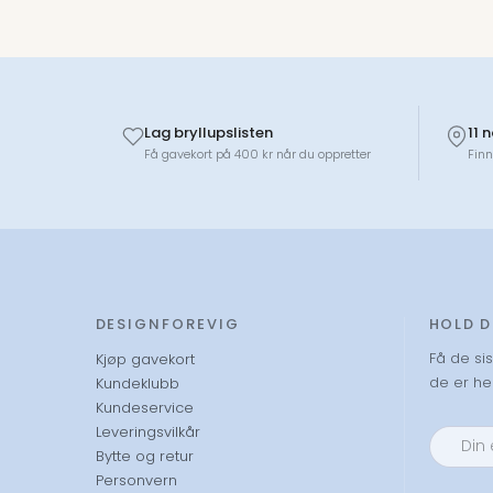
Lag bryllupslisten
11 
Få gavekort på 400 kr når du oppretter
Finn
DESIGNFOREVIG
HOLD 
Få de si
Kjøp gavekort
de er hel
Kundeklubb
Kundeservice
Leveringsvilkår
Bytte og retur
Personvern