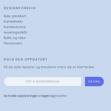
DESIGNFOREVIG
Kjøp gavekort
Kundeklubb
Kundeservice
Leveringsvilkår
Bytte og retur
Personvern
HOLD DEG OPPDATERT
Få de siste tipsene og trendene mens de er helt ferske:
FÅ TIPS
hvorfor
Se hvilke opplysninger vi lagrer og