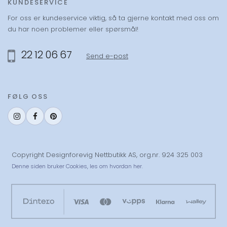
KUNDESERVICE
For oss er kundeservice viktig, så ta gjerne kontakt med oss om
du har noen problemer eller spørsmål!
22 12 06 67
Send e-post
FØLG OSS
Copyright Designforevig Nettbutikk AS, org.nr. 924 325 003
Denne siden bruker Cookies,
les om hvordan her.