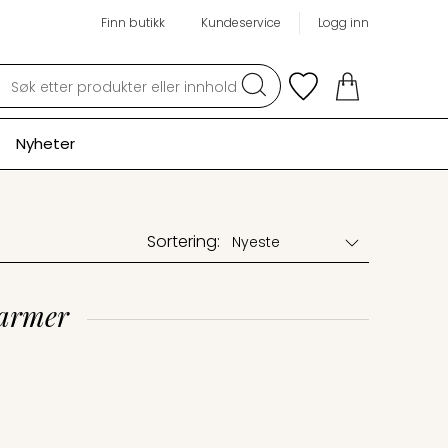
Finn butikk
Kundeservice
Logg inn
Søk
Nyheter
Sortering:
varmer