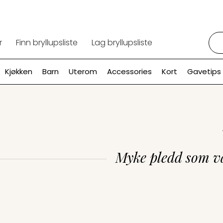
Søk:
r
Finn bryllupsliste
Lag bryllupsliste
Kjøkken
Barn
Uterom
Accessories
Kort
Gavetips
Myke pledd som 