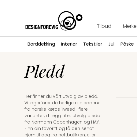
Tilbud
Merke
Borddekking
Interiør
Tekstiler
Jul
Påske
Pledd
Her finner du vårt utvalg av pledd.
Vi lagerfører de herlige ullpleddene
fra norske Røros Tweed i flere
varianter, i tillegg til et utvalg pledd
fra Normann Copenhagen og HAY.
Finn din favoritt og få den sendt
hjem til deg fra nettbutikken, eller