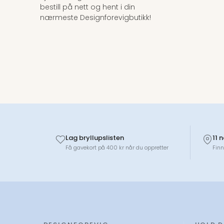
bestill på nett og hent i din
nærmeste Designforevigbutikk!
Lag bryllupslisten
11 
Få gavekort på 400 kr når du oppretter
Finn