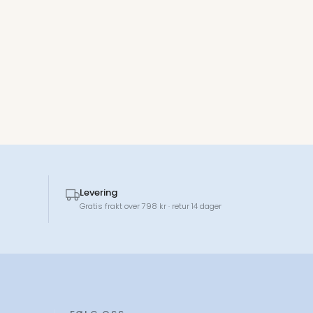
Levering
Gratis frakt over 798 kr · retur 14 dager