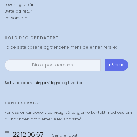
Leveringsvilkår
Bytte og retur
Personvern
HOLD DEG OPPDATERT
Få de siste tipsene og trendene mens de er helt ferske:
FÅ TIPS
hvorfor
Se hvilke opplysninger vi lagrer og
KUNDESERVICE
For oss er kundeservice viktig, så ta gjerne kontakt med oss om
du har noen problemer eller spørsmål!
22 12 06 67
Send e-post