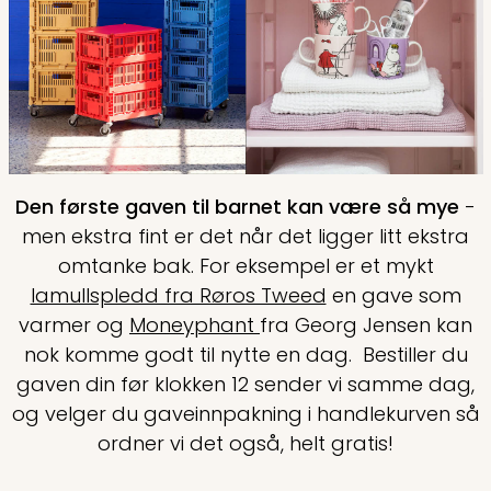
Den første gaven til barnet kan være så mye
-
men ekstra fint er det når det ligger litt ekstra
omtanke bak. For eksempel er et mykt
lamullspledd fra Røros Tweed
en gave som
varmer og
Moneyphant
fra Georg Jensen kan
nok komme godt til nytte en dag. Bestiller du
gaven din før klokken 12 sender vi samme dag,
og velger du gaveinnpakning i handlekurven så
ordner vi det også, helt gratis!