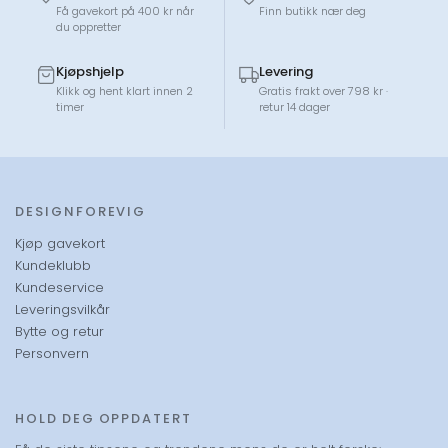
Få gavekort på 400 kr når
Finn butikk nær deg
du oppretter
Kjøpshjelp
Levering
Klikk og hent klart innen 2
Gratis frakt over 798 kr ·
timer
retur 14 dager
DESIGNFOREVIG
Kjøp gavekort
Kundeklubb
Kundeservice
Leveringsvilkår
Bytte og retur
Personvern
HOLD DEG OPPDATERT