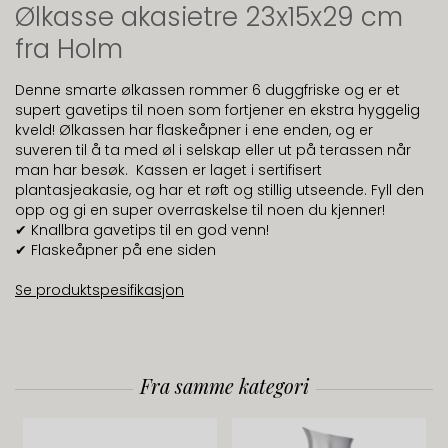
Ølkasse akasietre 23x15x29 cm
fra Holm
Denne smarte ølkassen rommer 6 duggfriske og er et
supert gavetips til noen som fortjener en ekstra hyggelig
kveld! Ølkassen har flaskeåpner i ene enden, og er
suveren til å ta med øl i selskap eller ut på terassen når
man har besøk. Kassen er laget i sertifisert
plantasjeakasie, og har et røft og stillig utseende. Fyll den
opp og gi en super overraskelse til noen du kjenner!
✔ Knallbra gavetips til en god venn!
✔ Flaskeåpner på ene siden
Se produktspesifikasjon
Fra samme kategori