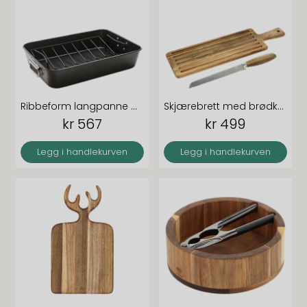
Ribbeform langpanne med rist 40x28x8
Skjærebrett med brødkniv rustfritt stål akasie
kr 567
kr 499
Legg i handlekurven
Legg i handlekurven