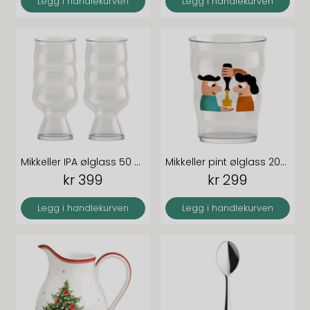
Legg i handlekurven
Legg i handlekurven
Mikkeller IPA ølglass 50 cl klar 2-pk
Mikkeller pint ølglass 2024 40 cl klar med dekor
kr 399
kr 299
Legg i handlekurven
Legg i handlekurven