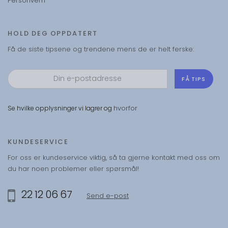
Personvern
HOLD DEG OPPDATERT
Få de siste tipsene og trendene mens de er helt ferske:
FÅ TIPS
hvorfor
Se hvilke opplysninger vi lagrer og
KUNDESERVICE
For oss er kundeservice viktig, så ta gjerne kontakt med oss om
du har noen problemer eller spørsmål!
22 12 06 67
Send e-post