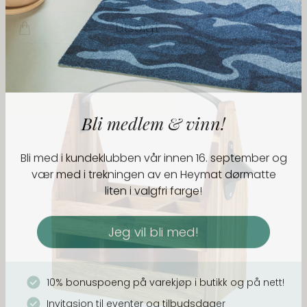
Utsolgt
10% bonuspoeng på varekjøp i butikk og på nett!
Invitasjon til eventer og tilbudsdager
Overraskelse på din bursdag
🥳