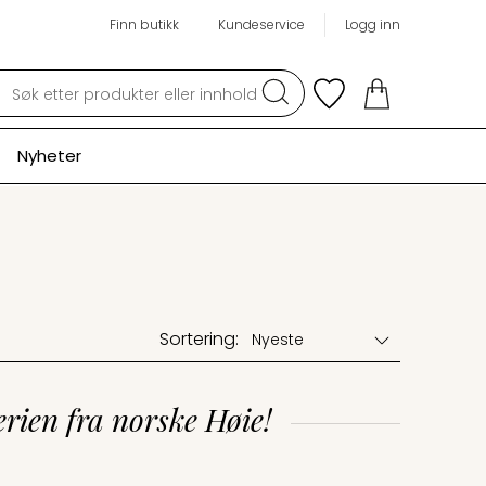
Finn butikk
Kundeservice
Logg inn
Søk
Nyheter
Sortering:
rien fra norske Høie!