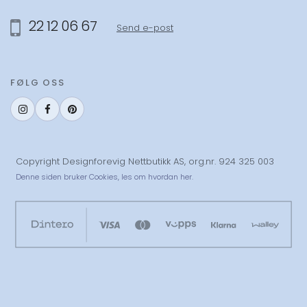
22 12 06 67
Send e-post
FØLG OSS
Copyright Designforevig Nettbutikk AS, org.nr. 924 325 003
Denne siden bruker Cookies,
les om hvordan her.