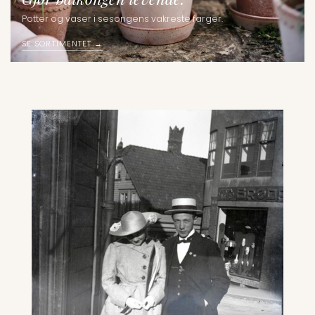
Potter og vaser i sesongens vakreste farger.
SE SORTIMENTET →