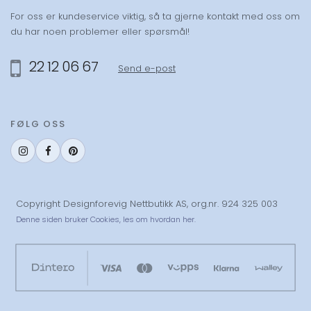
For oss er kundeservice viktig, så ta gjerne kontakt med oss om
du har noen problemer eller spørsmål!
22 12 06 67
Send e-post
FØLG OSS
Copyright Designforevig Nettbutikk AS, org.nr. 924 325 003
Denne siden bruker Cookies,
les om hvordan her.