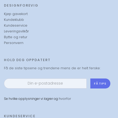
DESIGNFOREVIG
Kjøp gavekort
Kundeklubb
Kundeservice
Leveringsvilkår
Bytte og retur
Personvern
HOLD DEG OPPDATERT
Få de siste tipsene og trendene mens de er helt ferske:
FÅ TIPS
hvorfor
Se hvilke opplysninger vi lagrer og
KUNDESERVICE