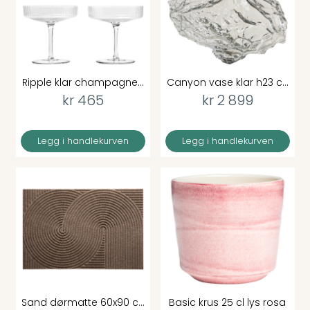
Ripple klar champagne...
Canyon vase klar h23 c...
kr 465
kr 2 899
Legg i handlekurven
Legg i handlekurven
Sand dørmatte 60x90 c...
Basic krus 25 cl lys rosa