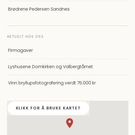
Brødrene Pedersen Sandnes
AKTUELT HOS OSS
Firmagaver
Lyshusene Domkirken og Valbergtårnet
Vinn bryllupsfotografering verdt 75.000 kr
KLIKK FOR Å BRUKE KARTET