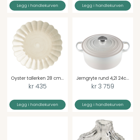
Legg i handlekurven
Legg i handlekurven
Oyster tallerken 28 cm...
Jerngryte rund 4,2l 24c...
kr 435
kr 3 759
Legg i handlekurven
Legg i handlekurven