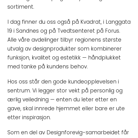
sortiment.
I dag finner du oss også på Kvadrat, i Langgata
19 i Sandnes og på Tvedtsenteret på Forus.
Alle våre avdelinger tilbyr regionens største
utvalg av designprodukter som kombinerer
funksjon, kvalitet og estetikk — håndplukket
med tanke på kundens behov.
Hos oss står den gode kundeopplevelsen i
sentrum. Vi legger stor vekt på personlig og
ærlig veiledning — enten du leter etter en
gave, skal innrede hjemmet eller bare er ute
etter inspirasjon.
Som en del av Designforevig-samarbeidet får