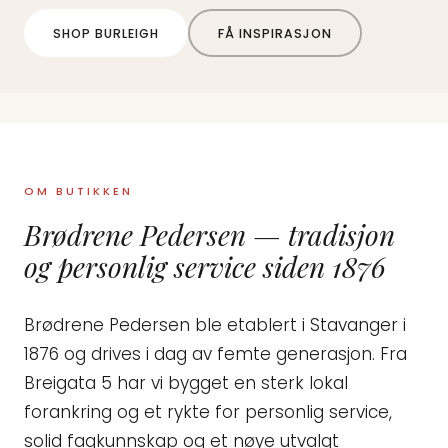
SHOP BURLEIGH
FÅ INSPIRASJON
OM BUTIKKEN
Brødrene Pedersen — tradisjon
og personlig service siden 1876
Brødrene Pedersen ble etablert i Stavanger i
1876 og drives i dag av femte generasjon. Fra
Breigata 5 har vi bygget en sterk lokal
forankring og et rykte for personlig service,
solid fagkunnskap og et nøye utvalgt