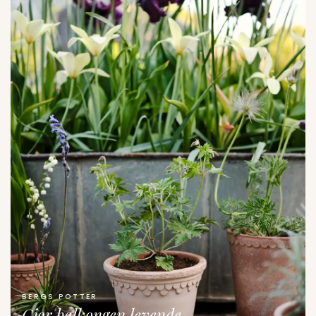
BERGS POTTER
Gjør balkongen levende.