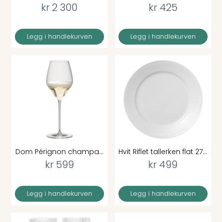
kr 2 300
kr 425
Legg i handlekurven
Legg i handlekurven
Dom Pérignon champa...
Hvit Riflet tallerken flat 27...
kr 599
kr 499
Legg i handlekurven
Legg i handlekurven