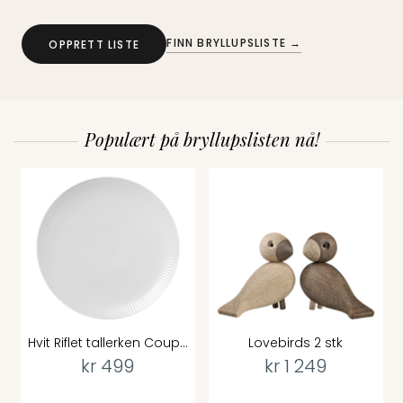
FINN BRYLLUPSLISTE →
OPPRETT LISTE
Populært på bryllupslisten nå!
Hvit Riflet tallerken Coup...
Lovebirds 2 stk
kr 499
kr 1 249